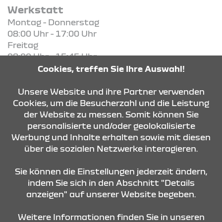
Werkstatt
Montag - Donnerstag
08:00 Uhr - 17:00 Uhr
Freitag
08:00 Uhr - 15:45 Uhr
Cookies, treffen Sie Ihre Auswahl!
KONTAKT & ANFAHRT
Unsere Website und ihre Partner verwenden
Cookies, um die Besucherzahl und die Leistung
der Website zu messen. Somit können Sie
personalisierte und/oder geolokalisierte
ÖFFNUNGSZEITEN
Werbung und Inhalte erhalten sowie mit diesen
über die sozialen Netzwerke interagieren.
STANDORTE
Sie können die Einstellungen jederzeit ändern,
indem Sie sich in den Abschnitt "Details
anzeigen" auf unserer Website begeben.
Weitere Informationen finden Sie in unseren