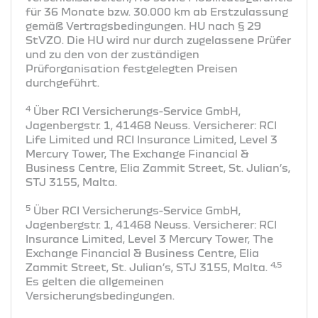
für 36 Monate bzw. 30.000 km ab Erstzulassung
gemäß Vertragsbedingungen. HU nach § 29
StVZO. Die HU wird nur durch zugelassene Prüfer
und zu den von der zuständigen
Prüforganisation festgelegten Preisen
durchgeführt.
4
Über RCI Versicherungs-Service GmbH,
Jagenbergstr. 1, 41468 Neuss. Versicherer: RCI
Life Limited und RCI Insurance Limited, Level 3
Mercury Tower, The Exchange Financial &
Business Centre, Elia Zammit Street, St. Julian’s,
STJ 3155, Malta.
5
Über RCI Versicherungs-Service GmbH,
Jagenbergstr. 1, 41468 Neuss. Versicherer: RCI
Insurance Limited, Level 3 Mercury Tower, The
Exchange Financial & Business Centre, Elia
4,5
Zammit Street, St. Julian’s, STJ 3155, Malta.
Es gelten die allgemeinen
Versicherungsbedingungen.