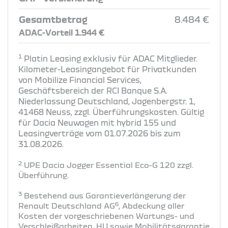
Gesamtbetrag
8.484 €
ADAC-Vorteil 1.944 €
1
Platin Leasing exklusiv für ADAC Mitglieder.
Kilometer-Leasingangebot für Privatkunden
von Mobilize Financial Services,
Geschäftsbereich der RCI Banque S.A.
Niederlassung Deutschland, Jagenbergstr. 1,
41468 Neuss, zzgl. Überführungskosten. Gültig
für Dacia Neuwagen mit hybrid 155 und
Leasingverträge vom 01.07.2026 bis zum
31.08.2026.
2
UPE Dacia Jogger Essential Eco-G 120 zzgl.
Überführung​.
3
Bestehend aus Garantieverlängerung der
6
Renault Deutschland AG
, Abdeckung aller
Kosten der vorgeschriebenen Wartungs- und
Verschleißarbeiten, HU sowie Mobilitätsgarantie