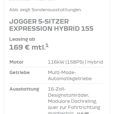
Abb. zeigt Sonderausstattungen.
JOGGER 5-SITZER
EXPRESSION HYBRID 155
Leasing ab
1
169 € mtl.
Motor
116kW (158PS) | Hybrid
Getriebe
Multi-Mode-
Automatikgetriebe
Ausstattung
16-Zoll-
Designstahlräder,
Modulare Dachreling,
quer zur Fahrtrichtung
montierbar
, u.v.m.