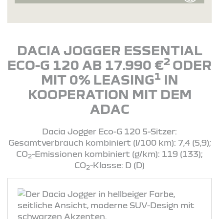
DACIA JOGGER ESSENTIAL
2
ECO-G 120 AB 17.990 €
ODER
1
MIT 0% LEASING
IN
KOOPERATION MIT DEM
ADAC
Dacia Jogger Eco-G 120 5-Sitzer:
Gesamtverbrauch kombiniert (l/100 km): 7,4 (5,9);
CO
-Emissionen kombiniert (g/km): 119 (133);
2
CO
-Klasse: D (D)
2