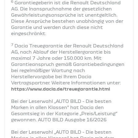
6
Garantiegeberin ist die Renault Deutschland
AG. Die Inanspruchnahme der gesetzlichen
Gewährleistungsansprüche ist unentgeltlich.
Diese Ansprüche bestehen unabhängig von der
Garantie und werden durch diese nicht
eingeschränkt.
7
Dacia Treuegarantie der Renault Deutschland
AG, nach Ablauf der Herstellergarantie bis
maximal 7 Jahre oder 150.000 km. Mit
Garantieanspruch gemäß Garantiebedingungen
bei regelmäßiger Wartung nach
Herstellervorgabe bei Ihrem Dacia
Vertragspartner. Weitere Informationen unter:
https://www.dacia.de/treuegarantie.html
Bei der Leserwahl „AUTO BILD - Die besten
Marken in allen Klassen“ hat Dacia den
Gesamtsieg in der Kategorie „Preis/Leistung“
gewonnen. AUTO BILD Ausgabe 16/2026
Bei der Leserwahl „AUTO BILD - Die besten
Marken in allen Klassen“ hat Dacia mit dem