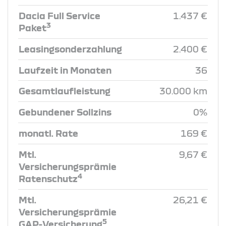
Dacia Full Service
1.437 €
3
Paket
Leasingsonderzahlung
2.400 €
Laufzeit in Monaten
36
Gesamtlaufleistung
30.000 km
Gebundener Sollzins
0%
monatl. Rate
169 €
Mtl.
9,67 €
Versicherungsprämie
4
Ratenschutz
Mtl.
26,21 €
Versicherungsprämie
5
GAP-Versicherung