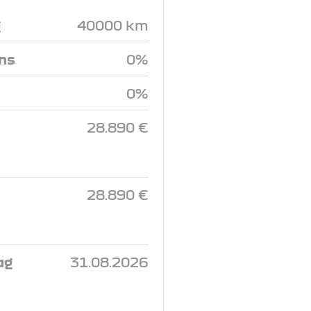
g
40000 km
ins
0%
0%
28.890 €
28.890 €
ag
31.08.2026