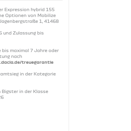
er Expression hybrid 155
hne Optionen von Mobilize
, Jagenbergstraße 1, 41468
6 und Zulassung bis
e bis maximal 7 Jahre oder
rtung nach
dacia.de/treuegarantie
samtsieg in der Kategorie
 Bigster in der Klasse
26