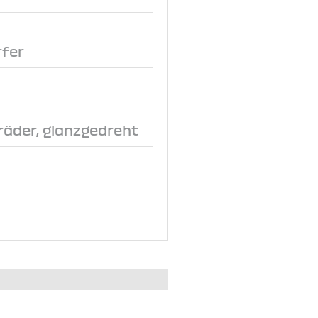
fer
räder, glanzgedreht