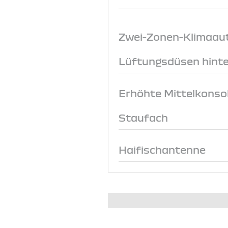
Zwei-Zonen-Klimaau
Lüftungsdüsen hint
Erhöhte Mittelkonso
Staufach
Haifischantenne