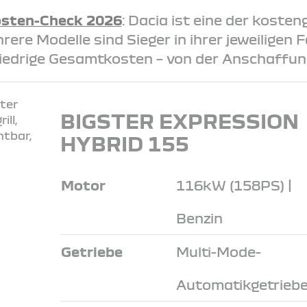
sten-Check 2026
: Dacia ist eine der koste
ere Modelle sind Sieger in ihrer jeweiligen
iedrige Gesamtkosten – von der Anschaffung
BIGSTER EXPRESSION
HYBRID 155
Motor
116kW (158PS) |
Benzin
Getriebe
Multi-Mode-
Automatikgetrieb