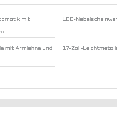
tomatik mit
LED-Nebelscheinwer
en
le mit Armlehne und
17-Zoll-Leichtmetall