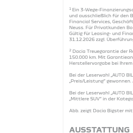
1
Ein 3-Wege-Finanzierungsa
und ausschließlich für den 
Financial Services, Geschä
Neuss. Für Privatkunden Bo
Gültig für Leasing- und Fi
31.12.2026 zzgl. Überführun
2
Dacia Treuegarantie der R
150.000 km. Mit Garantiea
Herstellervorgabe bei Ihrem
Bei der Leserwahl „AUTO BIL
„Preis/Leistung“ gewonnen
Bei der Leserwahl „AUTO BIL
„Mittlere SUV“ in der Kate
Abb. zeigt Dacia Bigster m
AUSSTATTUNG