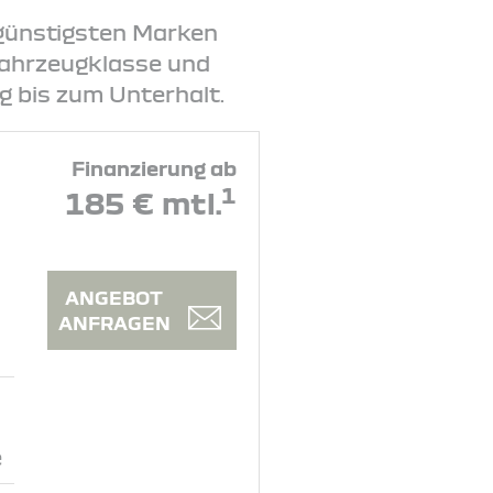
ngünstigsten Marken
 Fahrzeugklasse und
 bis zum Unterhalt.
Finanzierung ab
1
185 € mtl.
ANGEBOT
ANFRAGEN
e