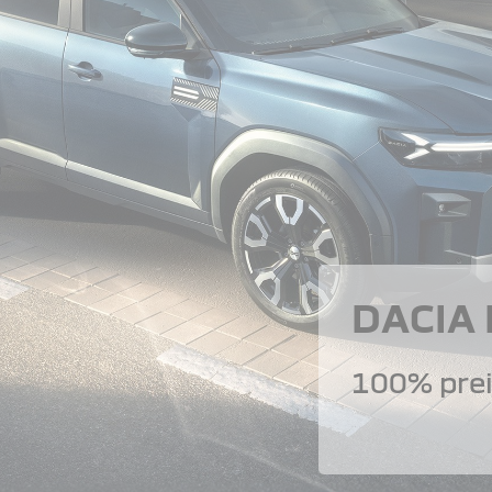
DACIA
100% prei