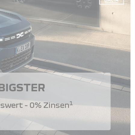
 BIGSTER
1
swert - 0% Zinsen