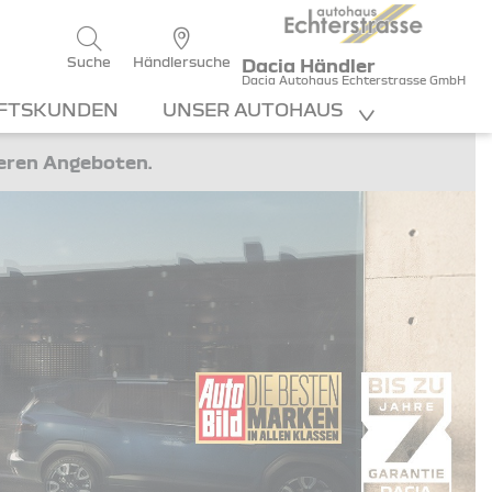
Suche
Händlersuche
Dacia Händler
Dacia Autohaus Echterstrasse GmbH
FTSKUNDEN
UNSER AUTOHAUS
teren Angeboten.