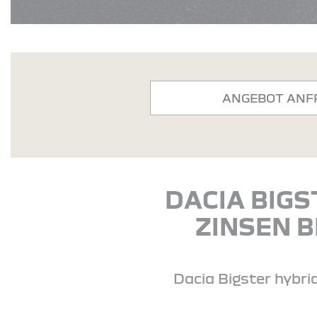
ANGEBOT ANF
DACIA BIGS
ZINSEN B
Dacia Bigster hybri